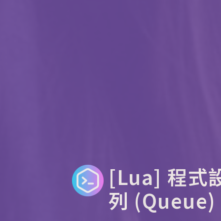
[Lua] 程式
列 (Queue)