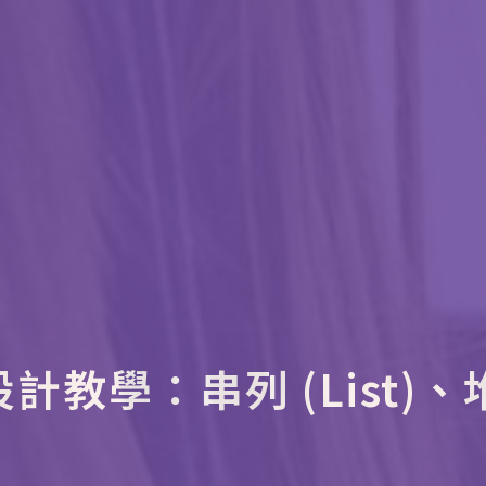
設計教學：串列 (List)、堆