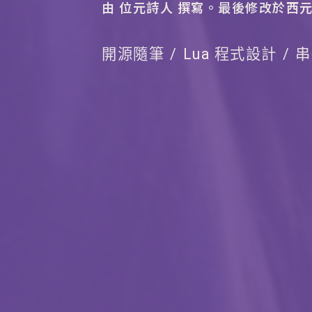
由 位元詩人 撰寫。
最後修改於西元 2
開源隨筆
Lua 程式設計
串