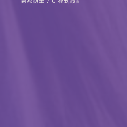
開源隨筆
C 程式設計