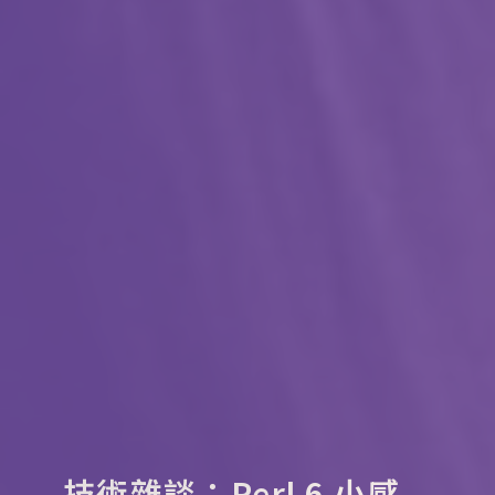
技術雜談：Perl 6 小感