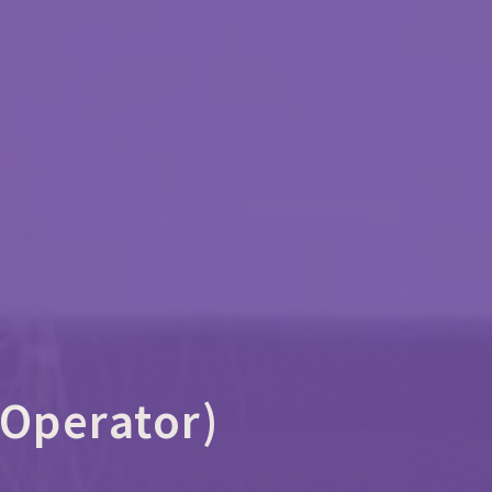
erator)