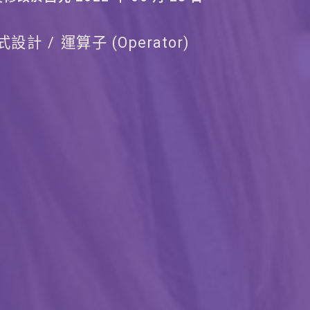
程式設計
運算子 (Operator)