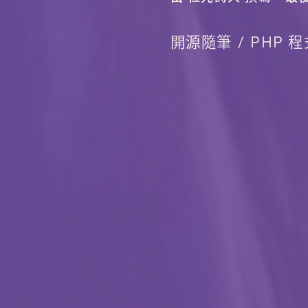
開源隨筆
PHP 