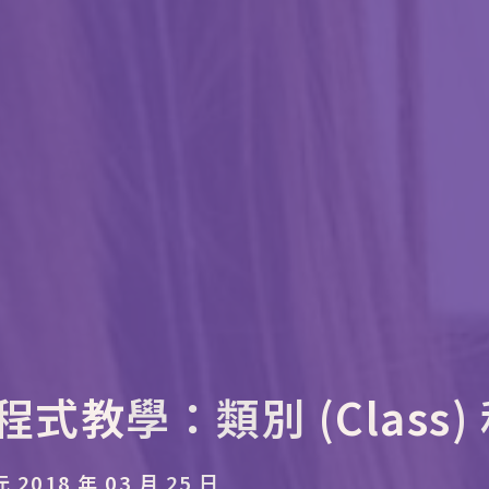
程式教學：類別 (Class) 和
018 年 03 月 25 日