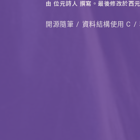
由 位元詩人 撰寫。
最後修改於西元 2
開源隨筆
資料結構使用 C