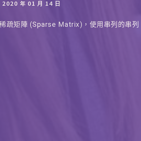
020 年 01 月 14 日
稀疏矩陣 (Sparse Matrix)，使用串列的串列 (Li