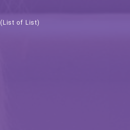
st of List)